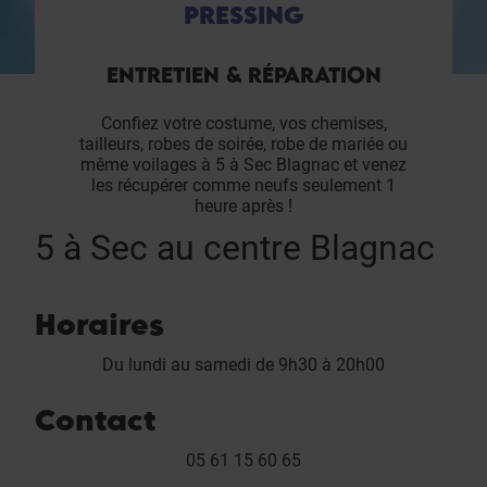
PRESSING
ENTRETIEN & RÉPARATION
Confiez votre costume, vos chemises,
tailleurs, robes de soirée, robe de mariée ou
même voilages à 5 à Sec Blagnac et venez
les récupérer comme neufs seulement 1
heure après !
5 à Sec au centre Blagnac
Horaires
Du lundi au samedi de 9h30 à 20h00
Contact
05 61 15 60 65