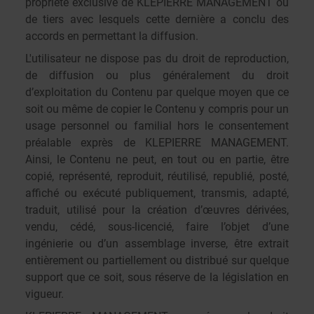
propriété exclusive de KLEPIERRE MANAGEMENT ou
de tiers avec lesquels cette dernière a conclu des
accords en permettant la diffusion.
L'utilisateur ne dispose pas du droit de reproduction,
de diffusion ou plus généralement du droit
d’exploitation du Contenu par quelque moyen que ce
soit ou même de copier le Contenu y compris pour un
usage personnel ou familial hors le consentement
préalable exprès de KLEPIERRE MANAGEMENT.
Ainsi, le Contenu ne peut, en tout ou en partie, être
copié, représenté, reproduit, réutilisé, republié, posté,
affiché ou exécuté publiquement, transmis, adapté,
traduit, utilisé pour la création d’œuvres dérivées,
vendu, cédé, sous-licencié, faire l’objet d’une
ingénierie ou d’un assemblage inverse, être extrait
entièrement ou partiellement ou distribué sur quelque
support que ce soit, sous réserve de la législation en
vigueur.