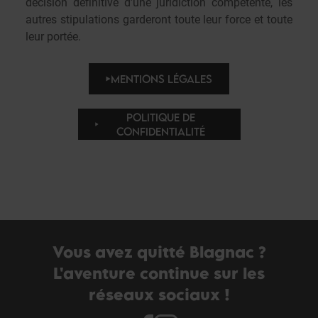
décision définitive d’une juridiction compétente, les
autres stipulations garderont toute leur force et toute
leur portée.
MENTIONS LÉGALES
POLITIQUE DE
CONFIDENTIALITÉ
Vous avez quitté Blagnac ?
L'aventure continue sur les
réseaux sociaux !