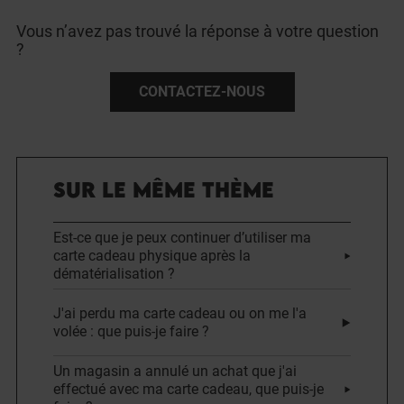
Vous n’avez pas trouvé la réponse à votre question
?
CONTACTEZ-NOUS
SUR LE MÊME THÈME
Est-ce que je peux continuer d’utiliser ma
carte cadeau physique après la
dématérialisation ?
J'ai perdu ma carte cadeau ou on me l'a
volée : que puis-je faire ?
Un magasin a annulé un achat que j'ai
effectué avec ma carte cadeau, que puis-je