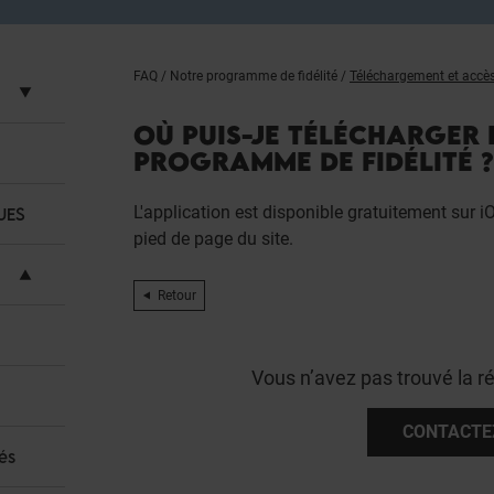
FAQ
/
Notre programme de fidélité
/
Téléchargement et accès 
OÙ PUIS-JE TÉLÉCHARGER 
PROGRAMME DE FIDÉLITÉ ?
L'application est disponible gratuitement sur i
UES
pied de page du site.
Retour
Vous n’avez pas trouvé la r
CONTACTE
és