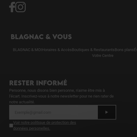
BLAGNAC & VOUS
BLAGNAC & MOI
Horaires & Accès
Boutiques & Restaurants
Bons plans
É
Votre Centre
RESTER INFORMÉ
Personne, nous disons bien personne, n'aime être mis à
l'écart. Inscrivez-vous à notre newsletter pour ne rien rater de
notre actualité.
Voir notre politique de protection des
données personelles
.