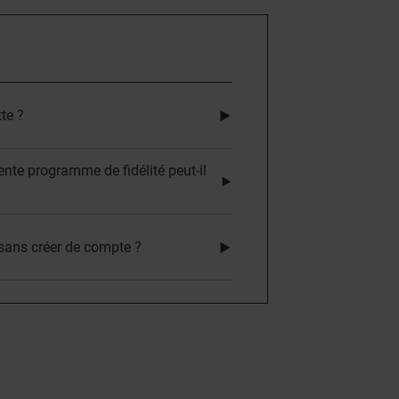
tte ?
nte programme de fidélité peut-il
 sans créer de compte ?