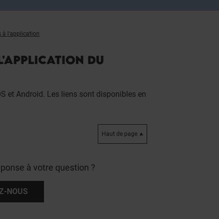
à l'application
L'APPLICATION DU
OS et Android. Les liens sont disponibles en
Haut de page
éponse à votre question ?
Z-NOUS