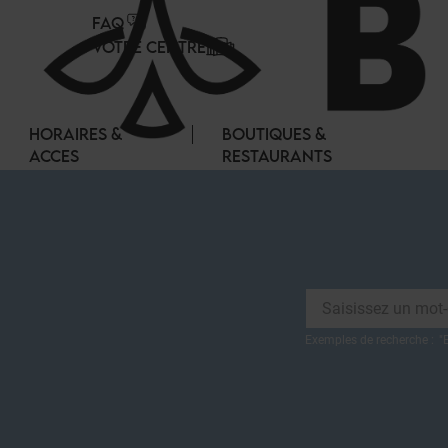
Panneau de gestion des cookies
FAQ
VOTRE CENTRE
HORAIRES &
BOUTIQUES &
ACCES
RESTAURANTS
Exemples de recherche :
"