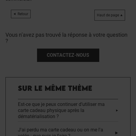
Retour
Haut de page
Vous n’avez pas trouvé la réponse à votre question
?
CONTACTEZ-NOUS
SUR LE MÊME THÈME
Est-ce que je peux continuer d’utiliser ma
carte cadeau physique après la
dématérialisation ?
J'ai perdu ma carte cadeau ou on me l'a
volée : que puis-je faire ?