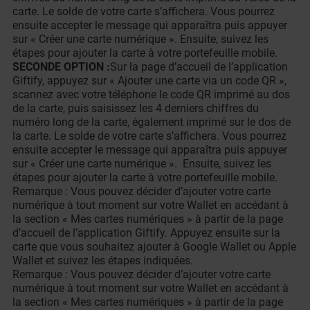
carte. Le solde de votre carte s’affichera. Vous pourrez
ensuite accepter le message qui apparaîtra puis appuyer
sur « Créer une carte numérique ». Ensuite, suivez les
étapes pour ajouter la carte à votre portefeuille mobile.
SECONDE OPTION :
Sur la page d’accueil de l’application
Giftify, appuyez sur « Ajouter une carte via un code QR »,
scannez avec votre téléphone le code QR imprimé au dos
de la carte, puis saisissez les 4 derniers chiffres du
numéro long de la carte, également imprimé sur le dos de
la carte. Le solde de votre carte s’affichera. Vous pourrez
ensuite accepter le message qui apparaîtra puis appuyer
sur « Créer une carte numérique ». Ensuite, suivez les
étapes pour ajouter la carte à votre portefeuille mobile.
Remarque : Vous pouvez décider d’ajouter votre carte
numérique à tout moment sur votre Wallet en accédant à
la section « Mes cartes numériques » à partir de la page
d’accueil de l’application Giftify. Appuyez ensuite sur la
carte que vous souhaitez ajouter à Google Wallet ou Apple
Wallet et suivez les étapes indiquées.
Remarque : Vous pouvez décider d’ajouter votre carte
numérique à tout moment sur votre Wallet en accédant à
la section « Mes cartes numériques » à partir de la page