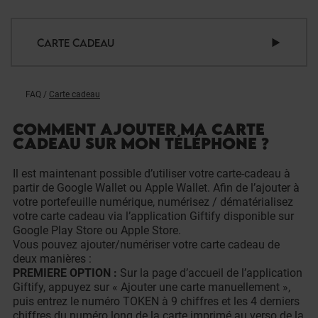
CARTE CADEAU
FAQ
/
Carte cadeau
COMMENT AJOUTER MA CARTE
CADEAU SUR MON TÉLÉPHONE ?
Il est maintenant possible d’utiliser votre carte-cadeau à
partir de Google Wallet ou Apple Wallet. Afin de l’ajouter à
votre portefeuille numérique, numérisez / dématérialisez
votre carte cadeau via l’application Giftify disponible sur
Google Play Store ou Apple Store.
Vous pouvez ajouter/numériser votre carte cadeau de
deux manières :
PREMIERE OPTION :
Sur la page d’accueil de l’application
Giftify, appuyez sur « Ajouter une carte manuellement »,
puis entrez le numéro TOKEN à 9 chiffres et les 4 derniers
chiffres du numéro long de la carte imprimé au verso de la