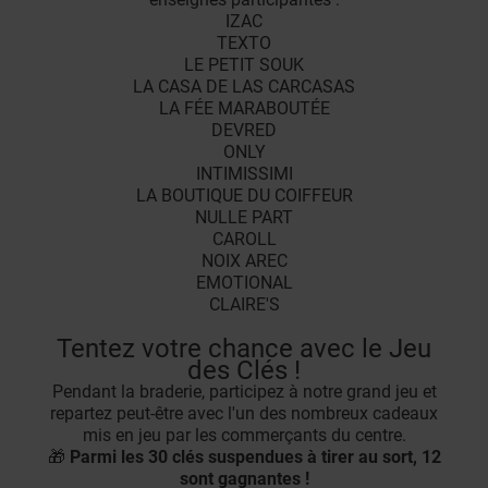
IZAC
TEXTO
LE PETIT SOUK
LA CASA DE LAS CARCASAS
LA FÉE MARABOUTÉE
DEVRED
ONLY
INTIMISSIMI
LA BOUTIQUE DU COIFFEUR
NULLE PART
CAROLL
NOIX AREC
EMOTIONAL
CLAIRE'S
Tentez votre chance avec le Jeu
des Clés !
Pendant la braderie, participez à notre grand jeu et
repartez peut-être avec l'un des nombreux cadeaux
mis en jeu par les commerçants du centre.
🎁
Parmi les 30 clés suspendues à tirer au sort, 12
sont gagnantes !