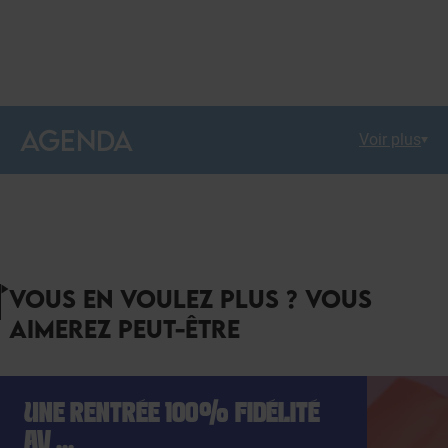
AGENDA
Voir plus
VOUS EN VOULEZ PLUS ? VOUS
AIMEREZ PEUT-ÊTRE
UNE RENTRÉE 100% FIDÉLITÉ
AV ...