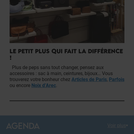
LE PETIT PLUS QUI FAIT LA DIFFÉRENCE
!
Plus de peps sans tout changer, pensez aux
accessoires : sac à main, ceintures, bijoux… Vous
trouverez votre bonheur chez
Articles de Paris
,
Parfois
ou encore
Noix d’Arec
.
AGENDA
Voir plus