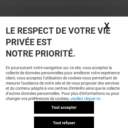
X
Masq
LE RESPECT DE VOTRE VIE
PRIVÉE EST
NOTRE PRIORITÉ.
En poursuivant votre navigation sur ce site, vous acceptez la
collecte de données personnelles pour améliorer votre expérience
client, vous acceptez l'utilisation de cookies nous permettant de
mesurer l'audience de notre site et de vous proposer des services
et du contenu adapté à vos centres d'intérêts ainsi que la collecte
d’autres données personnelles. Pour plus d'informations ou pour
changer vos préférences de cookies,
veuillez cliquer ici.
Tout accepter
Tout refuser