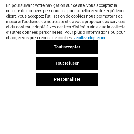
VOUS EN VOULEZ PLUS ? VOUS
En poursuivant votre navigation sur ce site, vous acceptez la
collecte de données personnelles pour améliorer votre expérience
AIMEREZ PEUT-ÊTRE
client, vous acceptez l'utilisation de cookies nous permettant de
mesurer l'audience de notre site et de vous proposer des services
et du contenu adapté à vos centres d'intérêts ainsi que la collecte
d’autres données personnelles. Pour plus d'informations ou pour
changer vos préférences de cookies,
veuillez cliquer ici.
Tout accepter
Tout refuser
Personnaliser
EDEN PARK
EMOTIONAL
Ouvert
Fermé