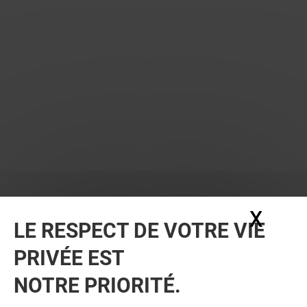
X
Masq
LE RESPECT DE VOTRE VIE
PRIVÉE EST
NOTRE PRIORITÉ.