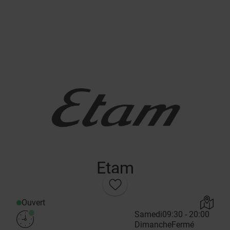
Etam
Ouvert
Samedi
09:30 - 20:00
Dimanche
Fermé