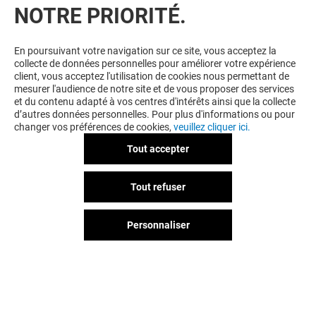
NOTRE PRIORITÉ.
VOUS EN VOULEZ PLUS ? VOUS
En poursuivant votre navigation sur ce site, vous acceptez la
collecte de données personnelles pour améliorer votre expérience
AIMEREZ PEUT-ÊTRE
client, vous acceptez l'utilisation de cookies nous permettant de
mesurer l'audience de notre site et de vous proposer des services
et du contenu adapté à vos centres d'intérêts ainsi que la collecte
d’autres données personnelles. Pour plus d'informations ou pour
changer vos préférences de cookies,
veuillez cliquer ici.
Tout accepter
Tout refuser
Personnaliser
EDEN PARK
EMOTIONAL
Ouvert
Fermé