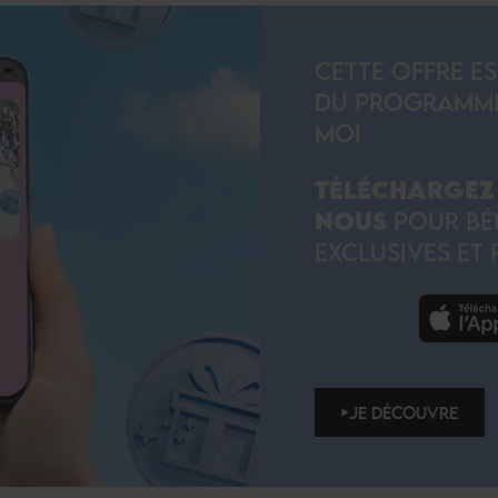
CETTE OFFRE E
DU PROGRAMME 
MOI
TÉLÉCHARGEZ 
NOUS
POUR BÉN
EXCLUSIVES ET 
JE DÉCOUVRE