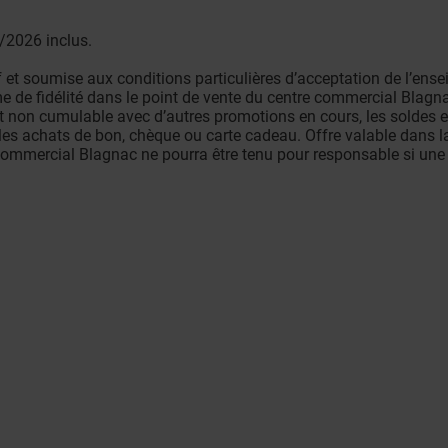
/2026 inclus.
if et soumise aux conditions particulières d’acceptation de l’ens
de fidélité dans le point de vente du centre commercial Blagnac,
 non cumulable avec d’autres promotions en cours, les soldes et
r les achats de bon, chèque ou carte cadeau. Offre valable dans l
commercial Blagnac ne pourra être tenu pour responsable si une