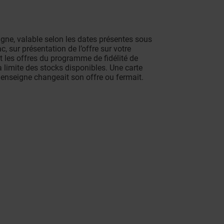
eigne, valable selon les dates présentes sous
 sur présentation de l’offre sur votre
 les offres du programme de fidélité de
a limite des stocks disponibles. Une carte
 enseigne changeait son offre ou fermait.