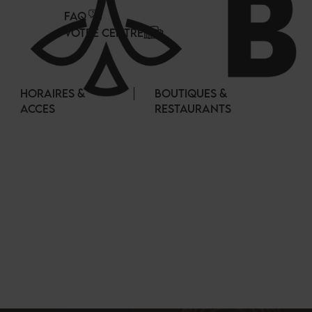
Panneau de gestion des cookies
FAQ
VOTRE CENTRE
HORAIRES &
BOUTIQUES &
ACCES
RESTAURANTS