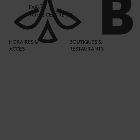
Panneau de gestion des cookies
FAQ
VOTRE CENTRE
HORAIRES &
BOUTIQUES &
ACCES
RESTAURANTS